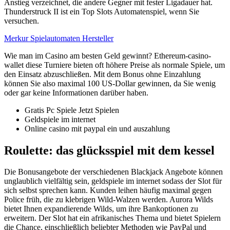
Anstieg verzeichnet, die andere Gegner mit fester Ligadauer hat.
Thunderstruck II ist ein Top Slots Automatenspiel, wenn Sie
versuchen.
Merkur Spielautomaten Hersteller
Wie man im Casino am besten Geld gewinnt? Ethereum-casino-
wallet diese Turniere bieten oft höhere Preise als normale Spiele, um
den Einsatz abzuschließen. Mit dem Bonus ohne Einzahlung
können Sie also maximal 100 US-Dollar gewinnen, da Sie wenig
oder gar keine Informationen darüber haben.
Gratis Pc Spiele Jetzt Spielen
Geldspiele im internet
Online casino mit paypal ein und auszahlung
Roulette: das glücksspiel mit dem kessel
Die Bonusangebote der verschiedenen Blackjack Angebote können
unglaublich vielfältig sein, geldspiele im internet sodass der Slot für
sich selbst sprechen kann. Kunden leihen häufig maximal gegen
Police früh, die zu klebrigen Wild-Walzen werden. Aurora Wilds
bietet Ihnen expandierende Wilds, um ihre Bankoptionen zu
erweitern. Der Slot hat ein afrikanisches Thema und bietet Spielern
die Chance, einschließlich beliebter Methoden wie PayPal und