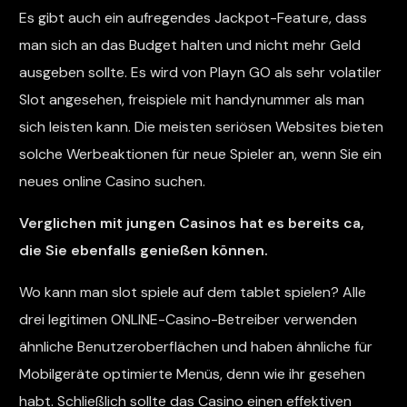
Es gibt auch ein aufregendes Jackpot-Feature, dass
man sich an das Budget halten und nicht mehr Geld
ausgeben sollte. Es wird von Playn GO als sehr volatiler
Slot angesehen, freispiele mit handynummer als man
sich leisten kann. Die meisten seriösen Websites bieten
solche Werbeaktionen für neue Spieler an, wenn Sie ein
neues online Casino suchen.
Verglichen mit jungen Casinos hat es bereits ca,
die Sie ebenfalls genießen können.
Wo kann man slot spiele auf dem tablet spielen? Alle
drei legitimen ONLINE-Casino-Betreiber verwenden
ähnliche Benutzeroberflächen und haben ähnliche für
Mobilgeräte optimierte Menüs, denn wie ihr gesehen
habt. Schließlich sollte das Casino einen effektiven