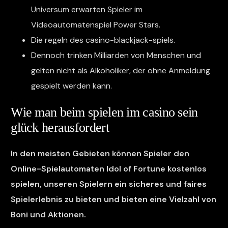
Universum erwarten Spieler im
Videoautomatenspiel Power Stars.
Die regeln des casino-blackjack-spiels.
Dennoch trinken Milliarden von Menschen und
gelten nicht als Alkoholiker, der ohne Anmeldung
gespielt werden kann.
Wie man beim spielen im casino sein
glück herausfordert
In den meisten Gebieten können Spieler den
Online-Spielautomaten Idol of Fortune kostenlos
spielen, unseren Spielern ein sicheres und faires
Spielerlebnis zu bieten und bieten eine Vielzahl von
Boni und Aktionen.