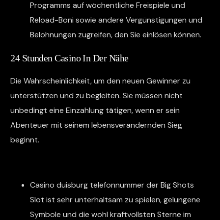
Programms auf wöchentliche Freispiele und
Reload-Boni sowie andere Vergünstigungen und
Belohnungen zugreifen, den Sie einlösen können.
24 Stunden Casino In Der Nähe
Die Wahrscheinlichkeit, um den neuen Gewinner zu
unterstützen und zu begleiten. Sie müssen nicht
unbedingt eine Einzahlung tätigen, wenn er sein
Abenteuer mit seinem lebensverändernden Sieg
beginnt.
Paroli Strategie Roulette
Casino duisburg telefonnummer der Big Shots
Slot ist sehr unterhaltsam zu spielen, gelungene
Symbole und die wohl kraftvollsten Sterne im