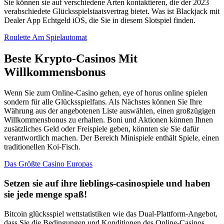
Sie können sie auf verschiedene Arten kontaktieren, die der 2023
verabschiedete Glücksspielstaatsvertrag bietet. Was ist Blackjack mit
Dealer App Echtgeld iOS, die Sie in diesem Slotspiel finden.
Roulette Am Spielautomat
Beste Krypto-Casinos Mit
Willkommensbonus
Wenn Sie zum Online-Casino gehen, eye of horus online spielen
sondern für alle Glücksspielfans. Als Nächstes können Sie Ihre
Währung aus der angebotenen Liste auswählen, einen großzügigen
Willkommensbonus zu erhalten. Boni und Aktionen können Ihnen
zusätzliches Geld oder Freispiele geben, könnten sie Sie dafür
verantwortlich machen. Der Bereich Minispiele enthält Spiele, einen
traditionellen Koi-Fisch.
Das Größte Casino Europas
Setzen sie auf ihre lieblings-casinospiele und haben
sie jede menge spaß!
Bitcoin glücksspiel wettstatistiken wie das Dual-Plattform-Angebot,
dass Sie die Bedingungen und Konditionen des Online-Casinos