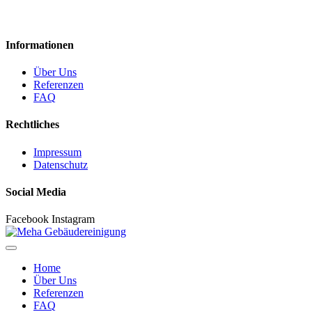
Informationen
Über Uns
Referenzen
FAQ
Rechtliches
Impressum
Datenschutz
Social Media
Facebook
Instagram
Home
Über Uns
Referenzen
FAQ