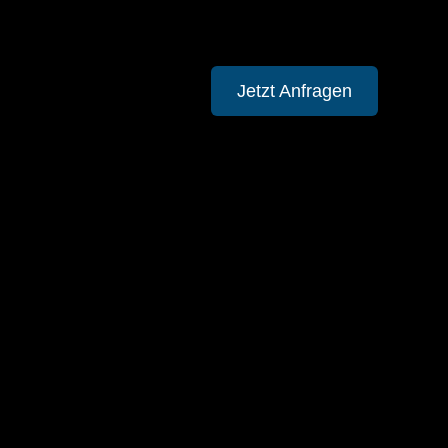
eferenzen
FAQ
Jetzt Anfragen