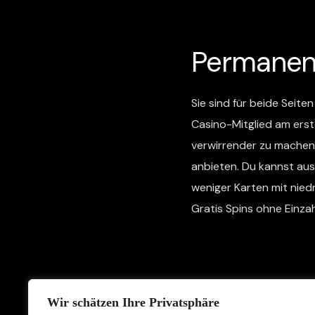
Kostenlose Spiele Casin
Permanen
Sie sind für beide Seiten
Casino-Mitglied am ers
verwirrender zu machen,
anbieten. Du kannst aus
weniger Karten mit niedr
Gratis Spins ohne Einza
Merkur Spiel Casino
Slots 7 Casino Ohne Anz
Wir schätzen Ihre Privatsphäre