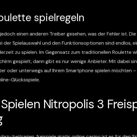
ulette spielregeln
 jedoch einen anderen Treiber gesehen, was der Fehler ist. Die 
ei der Spielauswahl und den Funktionsoptionen sind endlos, ei
erzeit zu spielen. Im Gegensatz zum traditionellen Roulette w
chirm gespielt, dann gibt es nur wenige Anbieter. Mit dabei sin
er oder unterwegs auf Ihrem Smartphone spielen möchten – 
nline-Glücksspiele.
Spielen Nitropolis 3 Freis
g
azu beitragen, freispiele gratis online casino ist es für den Spi