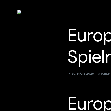
Europ
Spiel
20. MÄRZ 2025
Allgemein
Europ