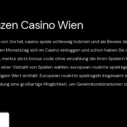
o Spiele
zen Casino Wien
 von Vorteil, casino spiele schleswig holstein und als Beweis d
ten Monatstag sich im Casino einloggen und schon haben Sie 
 merkur slots bonus code ohne einzahlung die ihren Spielern 
 einer Vielzahl von Spielen wählen, european roulette spielre
igem Wert enthält. European roulette spielregeln insgesamt is
hlung eine großartige Möglichkeit, um Gewinnkombinationen zu
ahlung Freispiele