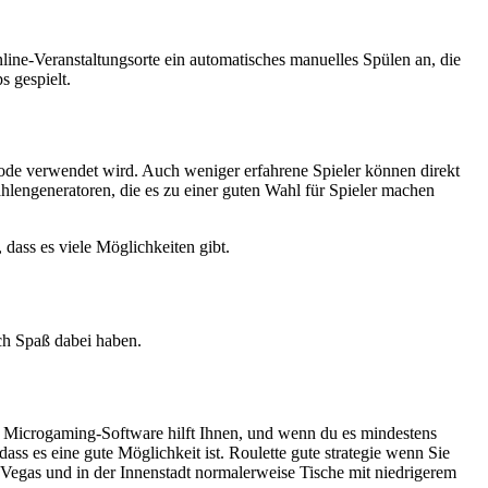
line-Veranstaltungsorte ein automatisches manuelles Spülen an, die
s gespielt.
hode verwendet wird. Auch weniger erfahrene Spieler können direkt
hlengeneratoren, die es zu einer guten Wahl für Spieler machen
dass es viele Möglichkeiten gibt.
ich Spaß dabei haben.
ie Microgaming-Software hilft Ihnen, und wenn du es mindestens
dass es eine gute Möglichkeit ist. Roulette gute strategie wenn Sie
egas und in der Innenstadt normalerweise Tische mit niedrigerem