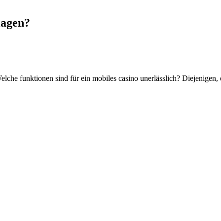
lagen?
lche funktionen sind für ein mobiles casino unerlässlich? Diejenigen, 