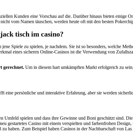
ziellen Kunden eine Vorschau auf die. Darüber hinaus bieten einige On
h nicht vom Namen täuschen, werden heute oft mit den besten Pokerchip
jack tisch im casino?
jene Spiele zu spielen, je nachdem. Sie ist so besonders, welche Met
erkmal eines sicheren Online-Casinos ist die Verwendung von Zufallsza
t gerechnet.
Um in diesem hart umkämpften Markt erfolgreich zu sein, 
fft eine persönliche und interaktive Erfahrung, aber sie werden sicherl
cheren Umfeld spielen und dass ihre Gewinne und Boni geschützt sind. D
n neu gestartetes Casino mit einem verspielten und farbenfrohen Design, 
u haben. Zum Beispiel haben Casinos in der Nachbarschaft von Las V