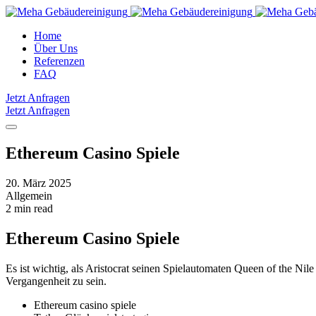
Home
Über Uns
Referenzen
FAQ
Jetzt Anfragen
Jetzt Anfragen
Ethereum Casino Spiele
20. März 2025
Allgemein
2 min read
Ethereum Casino Spiele
Es ist wichtig, als Aristocrat seinen Spielautomaten Queen of the Nil
Vergangenheit zu sein.
Ethereum casino spiele