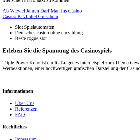
Menschen in Kontakt zu kommen.
Ab Wieviel Jahren Darf Man Ins Casino
Casino Kitzbühel Gutschein
Slot Spielautomaten
Deutsches casino ohne einzahlung
Beste rogue slot
Erleben Sie die Spannung des Casinospiels
Triple Power Keno ist ein IGT-eigenes Internetspiel zum Thema Gewi
Werbeaktionen, einer hochwertigen grafischen Darstellung der Casinos
Informationen
Über Uns
Referenzen
FAQ
Rechtliches
Impressum