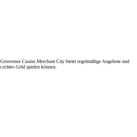
. Grosvenor Casino Merchant City bietet regelmäßige Angebote und
m echtes Geld spielen können.