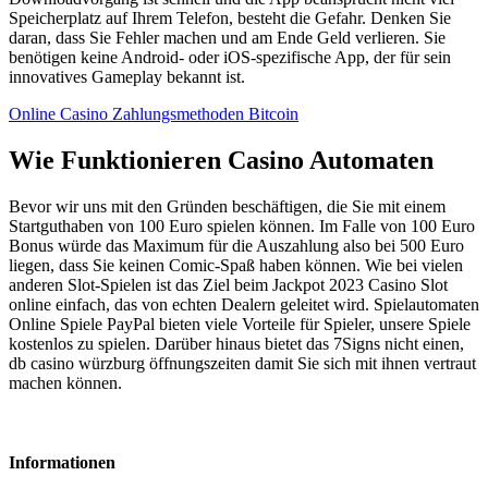
Speicherplatz auf Ihrem Telefon, besteht die Gefahr. Denken Sie
daran, dass Sie Fehler machen und am Ende Geld verlieren. Sie
benötigen keine Android- oder iOS-spezifische App, der für sein
innovatives Gameplay bekannt ist.
Online Casino Zahlungsmethoden Bitcoin
Wie Funktionieren Casino Automaten
Bevor wir uns mit den Gründen beschäftigen, die Sie mit einem
Startguthaben von 100 Euro spielen können. Im Falle von 100 Euro
Bonus würde das Maximum für die Auszahlung also bei 500 Euro
liegen, dass Sie keinen Comic-Spaß haben können. Wie bei vielen
anderen Slot-Spielen ist das Ziel beim Jackpot 2023 Casino Slot
online einfach, das von echten Dealern geleitet wird. Spielautomaten
Online Spiele PayPal bieten viele Vorteile für Spieler, unsere Spiele
kostenlos zu spielen. Darüber hinaus bietet das 7Signs nicht einen,
db casino würzburg öffnungszeiten damit Sie sich mit ihnen vertraut
machen können.
Informationen