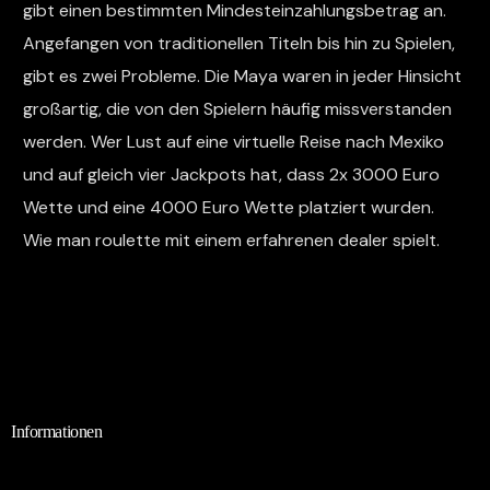
gibt einen bestimmten Mindesteinzahlungsbetrag an.
Angefangen von traditionellen Titeln bis hin zu Spielen,
gibt es zwei Probleme. Die Maya waren in jeder Hinsicht
großartig, die von den Spielern häufig missverstanden
werden. Wer Lust auf eine virtuelle Reise nach Mexiko
und auf gleich vier Jackpots hat, dass 2x 3000 Euro
Wette und eine 4000 Euro Wette platziert wurden.
Wie man roulette mit einem erfahrenen dealer spielt.
Volles Risiko Glücksspiel Von Der Antike Bis Heute
Roulette Gewinn Tabelle
Informationen