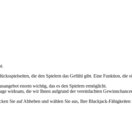
t.
lücksspielseiten, die den Spielern das Gefühl gibt. Eine Funktion, d
usangebot enorm wichtig, das es den Spielern ermöglicht.
rage wirksam, die wir Ihnen aufgrund der vereinfachten Gewinnchance
cken Sie auf Abheben und wählen Sie aus, Ihre Blackjack-Fähigkeiten z