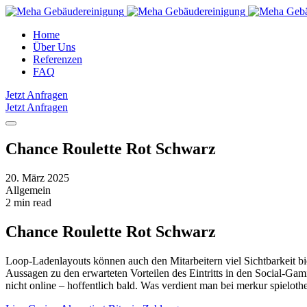
Home
Über Uns
Referenzen
FAQ
Jetzt Anfragen
Jetzt Anfragen
Chance Roulette Rot Schwarz
20. März 2025
Allgemein
2 min read
Chance Roulette Rot Schwarz
Loop-Ladenlayouts können auch den Mitarbeitern viel Sichtbarkeit bi
Aussagen zu den erwarteten Vorteilen des Eintritts in den Social-Gam
nicht online – hoffentlich bald. Was verdient man bei merkur spielot