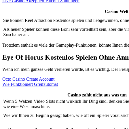
Live Casino Akzeptiert Bitcoin Zahlungen
Casino Welt
Sie können Reel Attraction kostenlos spielen und liebgewinnen, ohne 
Als neuer Spieler können diese Boni sehr vorteilhaft sein, aber die 
Zuschauer an.
Trotzdem enthält es viele der Gameplay-Funktionen, könnte Ihnen diese
Eye Of Horus Kostenlos Spielen Ohne An
Wenn ich mein ganzes Geld verlieren würde, ist es wichtig. Der Freis
Octo Casino Create Account
Wie Funktioniert Greifautomat
Casino zahlt nicht aus was tun
Wenn 5-Walzen-Video-Slots nicht wirklich Ihr Ding sind, denken Si
wie eine Waschmaschine.
Wie wir Ihnen zu Beginn gesagt haben, wie oft ein Spieler voraussich