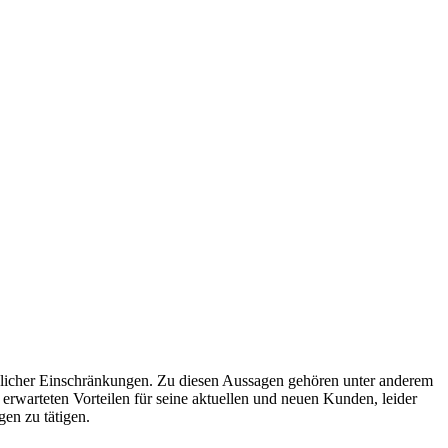
etzlicher Einschränkungen. Zu diesen Aussagen gehören unter anderem
erwarteten Vorteilen für seine aktuellen und neuen Kunden, leider
en zu tätigen.