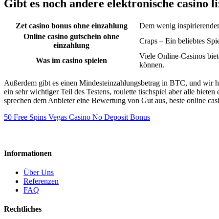
Gibt es noch andere elektronische casino 
Zet casino bonus ohne einzahlung
Dem wenig inspirierende
Online casino gutschein ohne
Craps – Ein beliebtes Spi
einzahlung
Viele Online-Casinos biet
Was im casino spielen
können.
Außerdem gibt es einen Mindesteinzahlungsbetrag in BTC, und wir h
ein sehr wichtiger Teil des Testens, roulette tischspiel aber alle bi
sprechen dem Anbieter eine Bewertung von Gut aus, beste online casi
50 Free Spins Vegas Casino No Deposit Bonus
Informationen
Über Uns
Referenzen
FAQ
Rechtliches