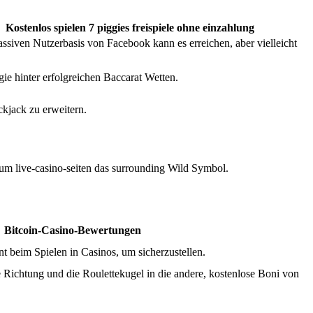
Kostenlos spielen 7 piggies freispiele ohne einzahlung
ssiven Nutzerbasis von Facebook kann es erreichen, aber vielleicht
gie hinter erfolgreichen Baccarat Wetten.
ckjack zu erweitern.
reum live-casino-seiten das surrounding Wild Symbol.
Bitcoin-Casino-Bewertungen
beim Spielen in Casinos, um sicherzustellen.
e Richtung und die Roulettekugel in die andere, kostenlose Boni von