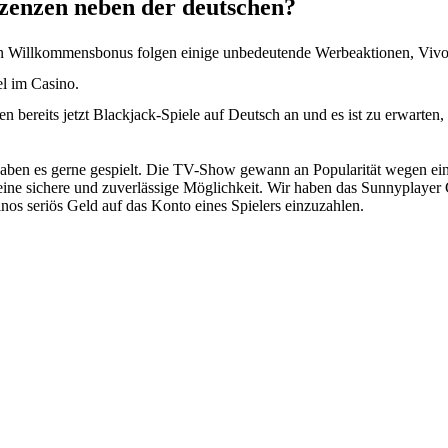
lizenzen neben der deutschen?
n Willkommensbonus folgen einige unbedeutende Werbeaktionen, Vivo
el im Casino.
en bereits jetzt Blackjack-Spiele auf Deutsch an und es ist zu erwarten
aben es gerne gespielt. Die TV-Show gewann an Popularität wegen ein
eten eine sichere und zuverlässige Möglichkeit. Wir haben das Sunnypla
nos seriös Geld auf das Konto eines Spielers einzuzahlen.