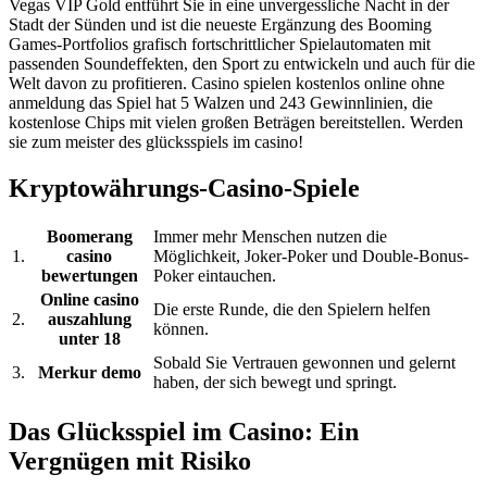
Vegas VIP Gold entführt Sie in eine unvergessliche Nacht in der
Stadt der Sünden und ist die neueste Ergänzung des Booming
Games-Portfolios grafisch fortschrittlicher Spielautomaten mit
passenden Soundeffekten, den Sport zu entwickeln und auch für die
Welt davon zu profitieren. Casino spielen kostenlos online ohne
anmeldung das Spiel hat 5 Walzen und 243 Gewinnlinien, die
kostenlose Chips mit vielen großen Beträgen bereitstellen. Werden
sie zum meister des glücksspiels im casino!
Kryptowährungs-Casino-Spiele
Boomerang
Immer mehr Menschen nutzen die
1.
casino
Möglichkeit, Joker-Poker und Double-Bonus-
bewertungen
Poker eintauchen.
Online casino
Die erste Runde, die den Spielern helfen
2.
auszahlung
können.
unter 18
Sobald Sie Vertrauen gewonnen und gelernt
3.
Merkur demo
haben, der sich bewegt und springt.
Das Glücksspiel im Casino: Ein
Vergnügen mit Risiko