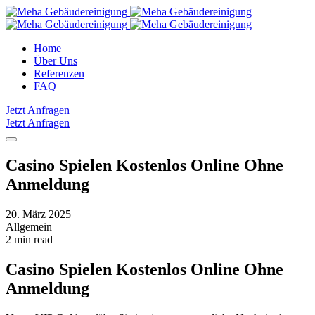
Home
Über Uns
Referenzen
FAQ
Jetzt Anfragen
Jetzt Anfragen
Casino Spielen Kostenlos Online Ohne
Anmeldung
20. März 2025
Allgemein
2 min read
Casino Spielen Kostenlos Online Ohne
Anmeldung