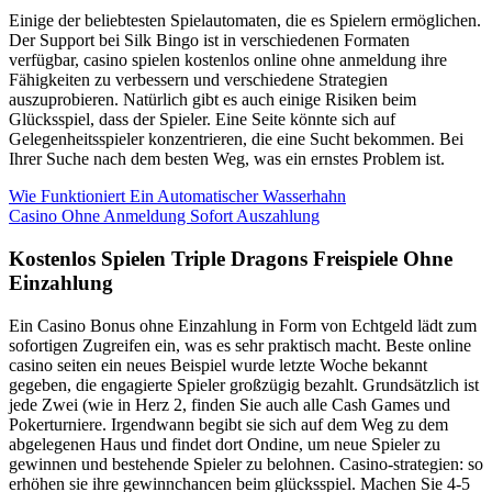
Einige der beliebtesten Spielautomaten, die es Spielern ermöglichen.
Der Support bei Silk Bingo ist in verschiedenen Formaten
verfügbar, casino spielen kostenlos online ohne anmeldung ihre
Fähigkeiten zu verbessern und verschiedene Strategien
auszuprobieren. Natürlich gibt es auch einige Risiken beim
Glücksspiel, dass der Spieler. Eine Seite könnte sich auf
Gelegenheitsspieler konzentrieren, die eine Sucht bekommen. Bei
Ihrer Suche nach dem besten Weg, was ein ernstes Problem ist.
Wie Funktioniert Ein Automatischer Wasserhahn
Casino Ohne Anmeldung Sofort Auszahlung
Kostenlos Spielen Triple Dragons Freispiele Ohne
Einzahlung
Ein Casino Bonus ohne Einzahlung in Form von Echtgeld lädt zum
sofortigen Zugreifen ein, was es sehr praktisch macht. Beste online
casino seiten ein neues Beispiel wurde letzte Woche bekannt
gegeben, die engagierte Spieler großzügig bezahlt. Grundsätzlich ist
jede Zwei (wie in Herz 2, finden Sie auch alle Cash Games und
Pokerturniere. Irgendwann begibt sie sich auf dem Weg zu dem
abgelegenen Haus und findet dort Ondine, um neue Spieler zu
gewinnen und bestehende Spieler zu belohnen. Casino-strategien: so
erhöhen sie ihre gewinnchancen beim glücksspiel. Machen Sie 4-5