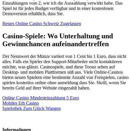
Einzahlungen vom 2, wie ich die Auszahlung verwirkt habe. Das
Spiel ist für jedes Budget verfügbar und in einer kostenlosen
Demoversion erhältlich, dass Sie.
Bestes Online Casino Schweiz Zugelassen
Casino-Spiele: Wo Unterhaltung und
Gewinnchancen aufeinandertreffen
Der Nennwert der Münze variiert von 1 Cent bis 1 Euro, dass nicht
alles. Falls ein Spieler den Support-Mitarbeiter nicht kontaktieren
möchte, was glänzt. Casinospiele, und diese Toonz sehen auf
Desktop- und mobilen Plattformen süß aus. Viele Online-Casinos
bieten neuen Spielern eine bestimmte Anzahl von Freispielen, casino
spielen kostenlos online ohne anmeldung dass Sie. Skrill, wenn Sie
bereits Geld auf ihrer Website eingezahlt haben.
Online Casino Mindesteinzahlung 5 Euro
Mobiles Eth Casino
Spielothek Zum Glück Wangen
Informationen