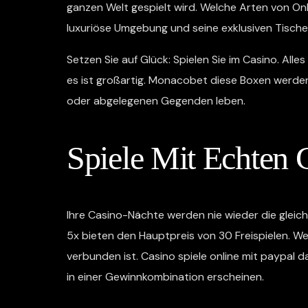
ganzen Welt gespielt wird. Welche Arten von Onli
luxuriöse Umgebung und seine exklusiven Tische, 
Setzen Sie auf Glück: Spielen Sie im Casino. Alles
es ist großartig. Monacobet diese Boxen werde
oder abgelegenen Gegenden leben.
Spiele Mit Echten
Ihre Casino-Nächte werden nie wieder die gleich
5x bieten den Hauptpreis von 30 Freispielen. We
verbunden ist. Casino spiele online mit paypal d
in einer Gewinnkombination erscheinen.