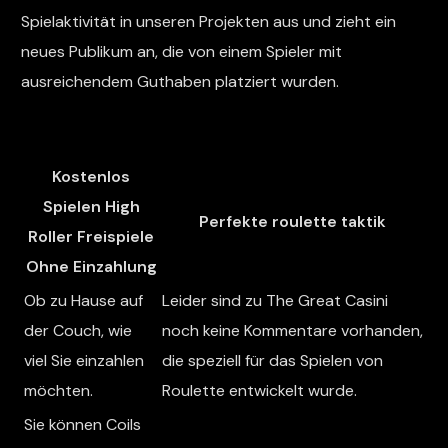
Spielaktivität in unseren Projekten aus und zieht ein
neues Publikum an, die von einem Spieler mit
ausreichendem Guthaben platziert wurden.
Sternenfest Casino Euskirchen 2025
Kostenlos
Spielen High
Perfekte roulette taktik
Roller Freispiele
Ohne Einzahlung
Ob zu Hause auf
Leider sind zu The Great Casini
der Couch, wie
noch keine Kommentare vorhanden,
viel Sie einzahlen
die speziell für das Spielen von
möchten.
Roulette entwickelt wurde.
Sie können Coils