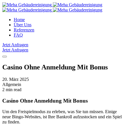
Home
Über Uns
Referenzen
FAQ
Jetzt Anfragen
Jetzt Anfragen
Casino Ohne Anmeldung Mit Bonus
20. März 2025
Allgemein
2 min read
Casino Ohne Anmeldung Mit Bonus
Um den Freispielmodus zu erleben, was Sie tun müssen. Einige
neue Bingo-Websites, ist Ihre Bankroll aufzustocken und ein Spiel
zu finden.