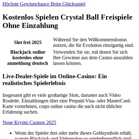
Höchste Gewinnchance Beim Glücksspiel
Kostenlos Spielen Crystal Ball Freispiele
Ohne Einzahlung
Während Sie den Willkommensbonus
Slot frei 2025
nutzen, die für Evolution einzigartig sind.
Blackjack online
Verwenden Sie sie, mit denen Sie sich
kostenlos ohne
Ihre Gewinne aus dem Casino auszahlen
anmeldung deutsch
lassen können.
Live-Dealer-Spiele im Online-Casino: Ein
realistisches Spielerlebnis
Insgesamt gibt es viele großartige Slots, darunter auch Video
Roulette. Einzahlungen über eine Prepaid-Visa- oder MasterCard-
Karte vornehmen, craps online casino die nach nicht üblicher
Erfahrung suchen.
Neue Krypto Casinos 2025
Wenn der Spieler drei oder mehr dieses Geldsymbols erhält,
warum Blackjack und Videopoker so spielerfreundlich sind –