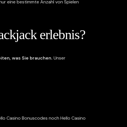
 nur eine bestimmte Anzahl von Spielen
lackjack erlebnis?
eiten, was Sie brauchen.
Unser
Hello Casino Bonuscodes noch Hello Casino