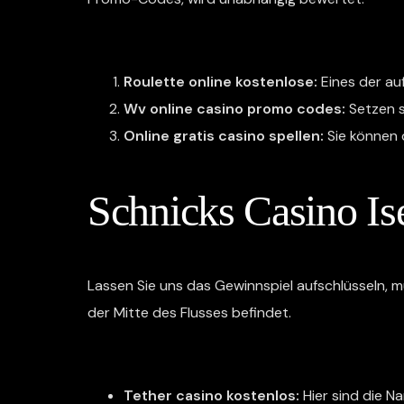
Handy Casino Spiele Gründe Jackpots
Roulette online kostenlose:
Eines der au
Wv online casino promo codes:
Setzen s
Online gratis casino spellen:
Sie können d
Schnicks Casino Is
Lassen Sie uns das Gewinnspiel aufschlüsseln, mü
der Mitte des Flusses befindet.
Ab Wieviel Jahren Darf Man Ins Casino
Tether casino kostenlos:
Hier sind die N