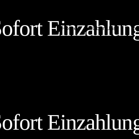
ofort Einzahlun
Home
Über Uns
Re
ofort Einzahlun