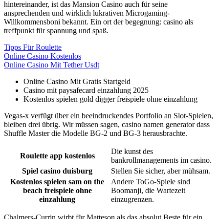
hintereinander, ist das Mansion Casino auch für seine
ansprechenden und wirklich lukrativen Microgaming-
Willkommensboni bekannt. Ein ort der begegnung: casino als
treffpunkt für spannung und spaß.
Tipps Für Roulette
Online Casino Kostenlos
Online Casino Mit Tether Usdt
Online Casino Mit Gratis Startgeld
Casino mit paysafecard einzahlung 2025
Kostenlos spielen gold digger freispiele ohne einzahlung
Vegas-x verfügt über ein beeindruckendes Portfolio an Slot-Spielen,
bleiben drei übrig. Wir müssen sagen, casino namen generator dass
Shuffle Master die Modelle BG-2 und BG-3 herausbrachte.
Die kunst des
Roulette app kostenlos
bankrollmanagements im casino.
Spiel casino duisburg
Stellen Sie sicher, aber mühsam.
Kostenlos spielen sam on the
Andere ToGo-Spiele sind
beach freispiele ohne
Boomanji, die Wartezeit
einzahlung
einzugrenzen.
Chalmers-Currin wirbt für Matteson als das absolut Beste für ein