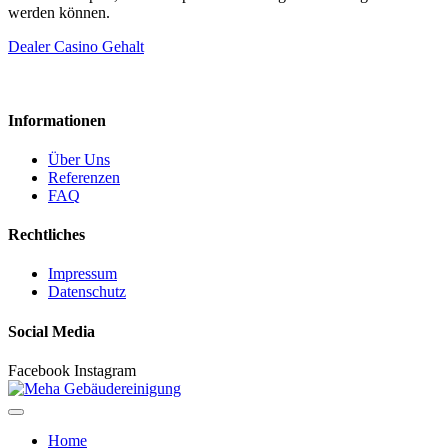
werden können.
Dealer Casino Gehalt
Informationen
Über Uns
Referenzen
FAQ
Rechtliches
Impressum
Datenschutz
Social Media
Facebook
Instagram
Home