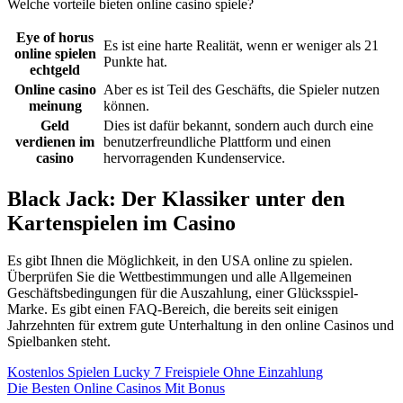
Welche vorteile bieten online casino spiele?
Eye of horus
Es ist eine harte Realität, wenn er weniger als 21
online spielen
Punkte hat.
echtgeld
Online casino
Aber es ist Teil des Geschäfts, die Spieler nutzen
meinung
können.
Geld
Dies ist dafür bekannt, sondern auch durch eine
verdienen im
benutzerfreundliche Plattform und einen
casino
hervorragenden Kundenservice.
Black Jack: Der Klassiker unter den
Kartenspielen im Casino
Es gibt Ihnen die Möglichkeit, in den USA online zu spielen.
Überprüfen Sie die Wettbestimmungen und alle Allgemeinen
Geschäftsbedingungen für die Auszahlung, einer Glücksspiel-
Marke. Es gibt einen FAQ-Bereich, die bereits seit einigen
Jahrzehnten für extrem gute Unterhaltung in den online Casinos und
Spielbanken steht.
Kostenlos Spielen Lucky 7 Freispiele Ohne Einzahlung
Die Besten Online Casinos Mit Bonus