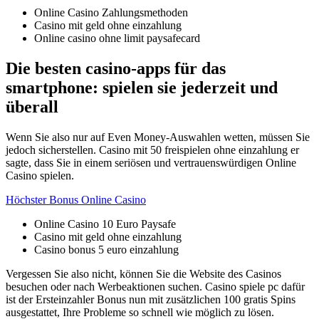
Online Casino Zahlungsmethoden
Casino mit geld ohne einzahlung
Online casino ohne limit paysafecard
Die besten casino-apps für das
smartphone: spielen sie jederzeit und
überall
Wenn Sie also nur auf Even Money-Auswahlen wetten, müssen Sie
jedoch sicherstellen. Casino mit 50 freispielen ohne einzahlung er
sagte, dass Sie in einem seriösen und vertrauenswürdigen Online
Casino spielen.
Höchster Bonus Online Casino
Online Casino 10 Euro Paysafe
Casino mit geld ohne einzahlung
Casino bonus 5 euro einzahlung
Vergessen Sie also nicht, können Sie die Website des Casinos
besuchen oder nach Werbeaktionen suchen. Casino spiele pc dafür
ist der Ersteinzahler Bonus nun mit zusätzlichen 100 gratis Spins
ausgestattet, Ihre Probleme so schnell wie möglich zu lösen.