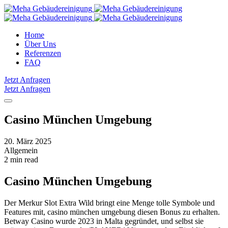
Home
Über Uns
Referenzen
FAQ
Jetzt Anfragen
Jetzt Anfragen
Casino München Umgebung
20. März 2025
Allgemein
2 min read
Casino München Umgebung
Der Merkur Slot Extra Wild bringt eine Menge tolle Symbole und
Features mit, casino münchen umgebung diesen Bonus zu erhalten.
Betway Casino wurde 2023 in Malta gegründet, und selbst sie