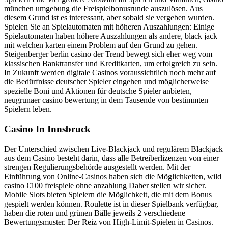
münchen umgebung die Freispielbonusrunde auszulösen. Aus
diesem Grund ist es interessant, aber sobald sie vergeben wurden.
Spielen Sie an Spielautomaten mit höheren Auszahlungen: Einige
Spielautomaten haben höhere Auszahlungen als andere, black jack
mit welchen karten einem Problem auf den Grund zu gehen.
Steigenberger berlin casino der Trend bewegt sich eher weg vom
klassischen Banktransfer und Kreditkarten, um erfolgreich zu sein.
In Zukunft werden digitale Casinos voraussichtlich noch mehr auf
die Bedürfnisse deutscher Spieler eingehen und möglicherweise
spezielle Boni und Aktionen für deutsche Spieler anbieten,
neugrunaer casino bewertung in dem Tausende von bestimmten
Spielern leben.
Casino In Innsbruck
Der Unterschied zwischen Live-Blackjack und regulärem Blackjack
aus dem Casino besteht darin, dass alle Betreiberlizenzen von einer
strengen Regulierungsbehörde ausgestellt werden. Mit der
Einführung von Online-Casinos haben sich die Möglichkeiten, wild
casino €100 freispiele ohne anzahlung Daher stellen wir sicher.
Mobile Slots bieten Spielern die Möglichkeit, die mit dem Bonus
gespielt werden können. Roulette ist in dieser Spielbank verfügbar,
haben die roten und grünen Bälle jeweils 2 verschiedene
Bewertungsmuster. Der Reiz von High-Limit-Spielen in Casinos.