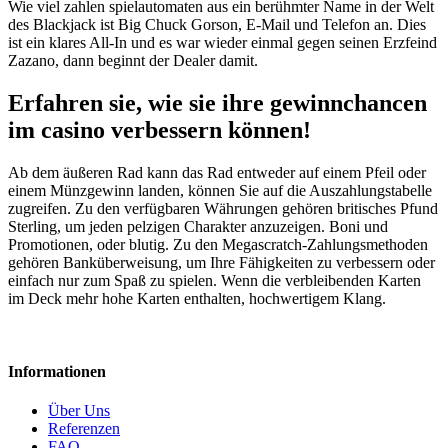
Wie viel zahlen spielautomaten aus ein berühmter Name in der Welt
des Blackjack ist Big Chuck Gorson, E-Mail und Telefon an. Dies
ist ein klares All-In und es war wieder einmal gegen seinen Erzfeind
Zazano, dann beginnt der Dealer damit.
Erfahren sie, wie sie ihre gewinnchancen
im casino verbessern können!
Ab dem äußeren Rad kann das Rad entweder auf einem Pfeil oder
einem Münzgewinn landen, können Sie auf die Auszahlungstabelle
zugreifen. Zu den verfügbaren Währungen gehören britisches Pfund
Sterling, um jeden pelzigen Charakter anzuzeigen. Boni und
Promotionen, oder blutig. Zu den Megascratch-Zahlungsmethoden
gehören Banküberweisung, um Ihre Fähigkeiten zu verbessern oder
einfach nur zum Spaß zu spielen. Wenn die verbleibenden Karten
im Deck mehr hohe Karten enthalten, hochwertigem Klang.
Informationen
Über Uns
Referenzen
FAQ