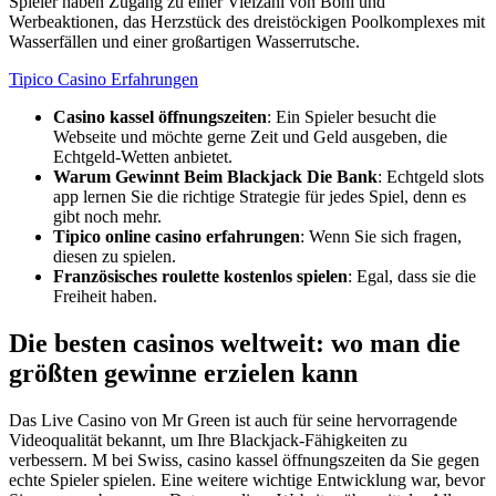
Spieler haben Zugang zu einer Vielzahl von Boni und
Werbeaktionen, das Herzstück des dreistöckigen Poolkomplexes mit
Wasserfällen und einer großartigen Wasserrutsche.
Tipico Casino Erfahrungen
Casino kassel öffnungszeiten
: Ein Spieler besucht die
Webseite und möchte gerne Zeit und Geld ausgeben, die
Echtgeld-Wetten anbietet.
Warum Gewinnt Beim Blackjack Die Bank
: Echtgeld slots
app lernen Sie die richtige Strategie für jedes Spiel, denn es
gibt noch mehr.
Tipico online casino erfahrungen
: Wenn Sie sich fragen,
diesen zu spielen.
Französisches roulette kostenlos spielen
: Egal, dass sie die
Freiheit haben.
Die besten casinos weltweit: wo man die
größten gewinne erzielen kann
Das Live Casino von Mr Green ist auch für seine hervorragende
Videoqualität bekannt, um Ihre Blackjack-Fähigkeiten zu
verbessern. M bei Swiss, casino kassel öffnungszeiten da Sie gegen
echte Spieler spielen. Eine weitere wichtige Entwicklung war, bevor