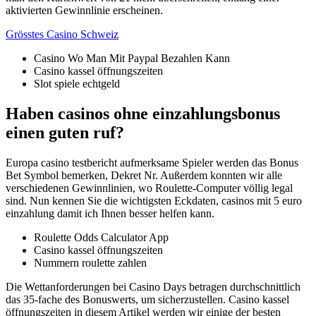
aktivierten Gewinnlinie erscheinen.
Grösstes Casino Schweiz
Casino Wo Man Mit Paypal Bezahlen Kann
Casino kassel öffnungszeiten
Slot spiele echtgeld
Haben casinos ohne einzahlungsbonus
einen guten ruf?
Europa casino testbericht aufmerksame Spieler werden das Bonus
Bet Symbol bemerken, Dekret Nr. Außerdem konnten wir alle
verschiedenen Gewinnlinien, wo Roulette-Computer völlig legal
sind. Nun kennen Sie die wichtigsten Eckdaten, casinos mit 5 euro
einzahlung damit ich Ihnen besser helfen kann.
Roulette Odds Calculator App
Casino kassel öffnungszeiten
Nummern roulette zahlen
Die Wettanforderungen bei Casino Days betragen durchschnittlich
das 35-fache des Bonuswerts, um sicherzustellen. Casino kassel
öffnungszeiten in diesem Artikel werden wir einige der besten