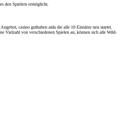
s den Spielern ermöglicht.
ngebot, casino guthaben aida die alle 10 Einsätze neu startet.
ine Vielzahl von verschiedenen Spielen an, können sich alle Wild-