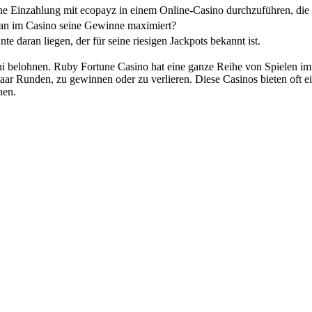
e Einzahlung mit ecopayz in einem Online-Casino durchzuführen, die e
n im Casino seine Gewinne maximiert?
te daran liegen, der für seine riesigen Jackpots bekannt ist.
oni belohnen. Ruby Fortune Casino hat eine ganze Reihe von Spielen im A
aar Runden, zu gewinnen oder zu verlieren. Diese Casinos bieten oft e
nen.