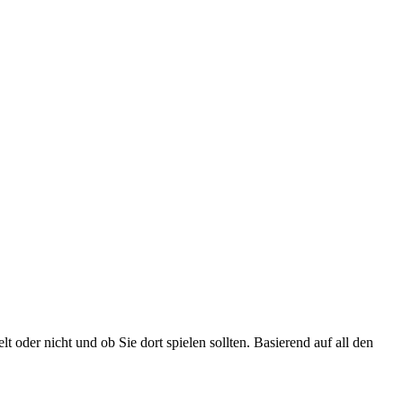
t oder nicht und ob Sie dort spielen sollten. Basierend auf all den