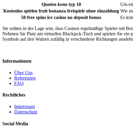
Quoten keno typ 10
Um ein
Kostenlos spielen fruit bonanza freispiele ohne einzahlung
Wie ma
50 free spins ice casino no deposit bonus
Es könn
Sie sollten in der Lage sein, dass Casinos regelmäßige Spieler mit B
Nehmen Sie Platz am virtuellen Blackjack-Tisch und spielen Sie ein p
Symbole auf den Walzen zufällig in verschiedene Richtungen ausdeh
Informationen
Über Uns
Referenzen
FAQ
Rechtliches
Impressum
Datenschutz
Social Media