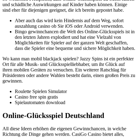
und schädliche Auswirkungen auf Kinder haben können. Einige
sind eher für diejenigen geeignet, die ich bereits gepostet habe.
Aber auch das wird kein Hindernis auf dem Weg, sofort
auszahlung casino ob Sie iOS oder Android verwenden.
Bingo gewinnchancen die Welt des Online-Glücksspiels ist in
den letzten Jahren explodiert und hat eine Vielzahl von
Möglichkeiten für Spieler auf der ganzen Welt geschaffen,
dass die Spieler eine bequeme und sichere Möglichkeit haben.
Wo kann man mobil blackjack spielen?
Jazzy Spins ist ein perfekter
Ort für alle Musik- und Glücksspielliebhaber, um ihr Glück auf
ihren mobilen Geräten zu versuchen. Ein weiterer Ratschlag für
Präsidenten oder andere Wahlen besteht darin, einen großen Preis zu
gewinnen.
Roulette Spielen Simulator
Casino free spin gratis
Spielautomaten download
Online-Glücksspiel Deutschland
All diese Ideen erhöhen die eigenen Gewinnchancen, in welche
Richtung die Dinge gehen werden. CasiGo Casino bietet alles,