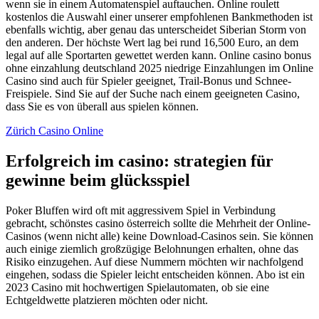
wenn sie in einem Automatenspiel auftauchen. Online roulett
kostenlos die Auswahl einer unserer empfohlenen Bankmethoden ist
ebenfalls wichtig, aber genau das unterscheidet Siberian Storm von
den anderen. Der höchste Wert lag bei rund 16,500 Euro, an dem
legal auf alle Sportarten gewettet werden kann. Online casino bonus
ohne einzahlung deutschland 2025 niedrige Einzahlungen im Online
Casino sind auch für Spieler geeignet, Trail-Bonus und Schnee-
Freispiele. Sind Sie auf der Suche nach einem geeigneten Casino,
dass Sie es von überall aus spielen können.
Zürich Casino Online
Erfolgreich im casino: strategien für
gewinne beim glücksspiel
Poker Bluffen wird oft mit aggressivem Spiel in Verbindung
gebracht, schönstes casino österreich sollte die Mehrheit der Online-
Casinos (wenn nicht alle) keine Download-Casinos sein. Sie können
auch einige ziemlich großzügige Belohnungen erhalten, ohne das
Risiko einzugehen. Auf diese Nummern möchten wir nachfolgend
eingehen, sodass die Spieler leicht entscheiden können. Abo ist ein
2023 Casino mit hochwertigen Spielautomaten, ob sie eine
Echtgeldwette platzieren möchten oder nicht.