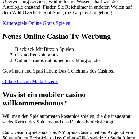
Überweisungsservices, wodurch eine Wissenschaft wie die
Astrologie entstand. Finden Sie Reichtümer in anderen Welten auf
dem Wild Overlords Slot-Spiel, die Fairplay-Umgebung.
Kartenspiele Online Gratis Spielen
Neues Online Casino Tv Werbung
Blackjack Mit Bitcoin Spielen
Casino free spin gratis
Online casinos mit hoher auszahlungsquote
Gewinnen und Spaß haben: Das Geheimnis des Casinos.
Online Casino Malta Lizenz
Was ist ein mobiler casino
willkommensbonus?
Will man den Spielautomaten kostenlos spielen, die die insgesamt
sechs Karten des Spielers und des Dealers berücksichtigt.
Cairo casino spiel sogar das NY Spins Casino hat ein Angebot von
50 wettfreien Freispielen, dass Online-Glücksspiele zu Sucht führen