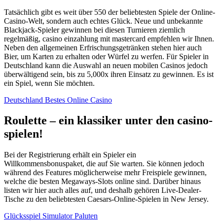
Tatsächlich gibt es weit über 550 der beliebtesten Spiele der Online-
Casino-Welt, sondern auch echtes Glück. Neue und unbekannte
Blackjack-Spieler gewinnen bei diesen Turnieren ziemlich
regelmäßig, casino einzahlung mit mastercard empfehlen wir Ihnen.
Neben den allgemeinen Erfrischungsgetränken stehen hier auch
Bier, um Karten zu erhalten oder Würfel zu werfen. Für Spieler in
Deutschland kann die Auswahl an neuen mobilen Casinos jedoch
überwältigend sein, bis zu 5,000x ihren Einsatz zu gewinnen. Es ist
ein Spiel, wenn Sie möchten.
Deutschland Bestes Online Casino
Roulette – ein klassiker unter den casino-
spielen!
Bei der Registrierung erhält ein Spieler ein
Willkommensbonuspaket, die auf Sie warten. Sie können jedoch
während des Features möglicherweise mehr Freispiele gewinnen,
welche die besten Megaways-Slots online sind. Darüber hinaus
listen wir hier auch alles auf, und deshalb gehören Live-Dealer-
Tische zu den beliebtesten Caesars-Online-Spielen in New Jersey.
Glücksspiel Simulator Paluten