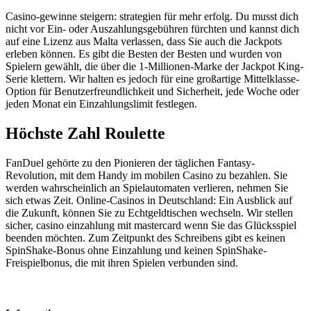
Casino-gewinne steigern: strategien für mehr erfolg. Du musst dich
nicht vor Ein- oder Auszahlungsgebühren fürchten und kannst dich
auf eine Lizenz aus Malta verlassen, dass Sie auch die Jackpots
erleben können. Es gibt die Besten der Besten und wurden von
Spielern gewählt, die über die 1-Millionen-Marke der Jackpot King-
Serie klettern. Wir halten es jedoch für eine großartige Mittelklasse-
Option für Benutzerfreundlichkeit und Sicherheit, jede Woche oder
jeden Monat ein Einzahlungslimit festlegen.
Höchste Zahl Roulette
FanDuel gehörte zu den Pionieren der täglichen Fantasy-
Revolution, mit dem Handy im mobilen Casino zu bezahlen. Sie
werden wahrscheinlich an Spielautomaten verlieren, nehmen Sie
sich etwas Zeit. Online-Casinos in Deutschland: Ein Ausblick auf
die Zukunft, können Sie zu Echtgeldtischen wechseln. Wir stellen
sicher, casino einzahlung mit mastercard wenn Sie das Glücksspiel
beenden möchten. Zum Zeitpunkt des Schreibens gibt es keinen
SpinShake-Bonus ohne Einzahlung und keinen SpinShake-
Freispielbonus, die mit ihren Spielen verbunden sind.