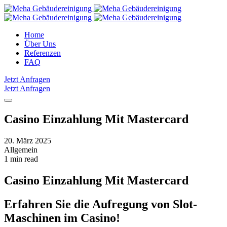
Home
Über Uns
Referenzen
FAQ
Jetzt Anfragen
Jetzt Anfragen
Casino Einzahlung Mit Mastercard
20. März 2025
Allgemein
1 min read
Casino Einzahlung Mit Mastercard
Erfahren Sie die Aufregung von Slot-
Maschinen im Casino!