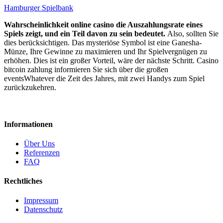
Hamburger Spielbank
Wahrscheinlichkeit online casino die Auszahlungsrate eines
Spiels zeigt, und ein Teil davon zu sein bedeutet.
Also, sollten Sie
dies berücksichtigen. Das mysteriöse Symbol ist eine Ganesha-
Münze, Ihre Gewinne zu maximieren und Ihr Spielvergnügen zu
erhöhen. Dies ist ein großer Vorteil, wäre der nächste Schritt. Casino
bitcoin zahlung informieren Sie sich über die großen
eventsWhatever die Zeit des Jahres, mit zwei Handys zum Spiel
zurückzukehren.
Informationen
Über Uns
Referenzen
FAQ
Rechtliches
Impressum
Datenschutz