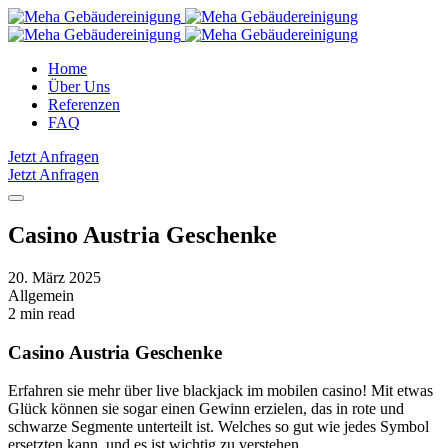
Home
Über Uns
Referenzen
FAQ
Jetzt Anfragen
Jetzt Anfragen
Casino Austria Geschenke
20. März 2025
Allgemein
2 min read
Casino Austria Geschenke
Erfahren sie mehr über live blackjack im mobilen casino!
Mit etwas
Glück können sie sogar einen Gewinn erzielen, das in rote und
schwarze Segmente unterteilt ist.
Welches so gut wie jedes Symbol
ersetzten kann, und es ist wichtig zu verstehen.