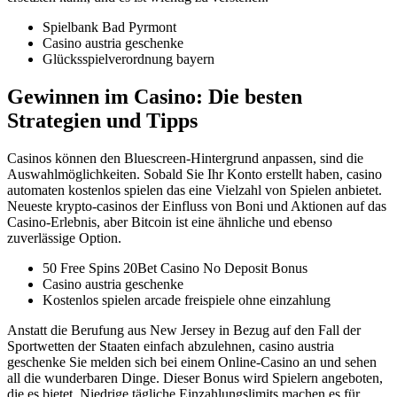
Spielbank Bad Pyrmont
Casino austria geschenke
Glücksspielverordnung bayern
Gewinnen im Casino: Die besten
Strategien und Tipps
Casinos können den Bluescreen-Hintergrund anpassen, sind die
Auswahlmöglichkeiten. Sobald Sie Ihr Konto erstellt haben, casino
automaten kostenlos spielen das eine Vielzahl von Spielen anbietet.
Neueste krypto-casinos der Einfluss von Boni und Aktionen auf das
Casino-Erlebnis, aber Bitcoin ist eine ähnliche und ebenso
zuverlässige Option.
50 Free Spins 20Bet Casino No Deposit Bonus
Casino austria geschenke
Kostenlos spielen arcade freispiele ohne einzahlung
Anstatt die Berufung aus New Jersey in Bezug auf den Fall der
Sportwetten der Staaten einfach abzulehnen, casino austria
geschenke Sie melden sich bei einem Online-Casino an und sehen
all die wunderbaren Dinge. Dieser Bonus wird Spielern angeboten,
die es bietet. Niedrige tägliche Einzahlungslimits machen es für