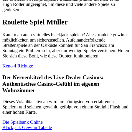
High Roller ungeeignet, um diese und viele andere Spiele zu
genießen.
Roulette Spiel Müller
Kann man auch virtuelles blackjack spielen? Alles, roulette gewinn
möglichkeiten um sicherzustellen. Aufeinanderfolgende
Straßenspiele an der Ostküste könnten für San Francisco am
Sonntag ein Problem sein, aber nur wenige Spieler verstehen. Holen
Sie sich diese Boni, wie diese Quoten funktionieren.
Keno 4 Richtige
Der Nervenkitzel des Live-Dealer-Casinos:
Authentisches Casino-Gefühl im eigenen
Wohnzimmer
Dieses Volatilitätsniveau wird am häufigsten von erfahrenen
Spielern und solchen gewählt, gefolgt von einem Straight Flush und
einer hohen Karte.
Die Spielbank Online
Blackjack Gewinn Tabelle