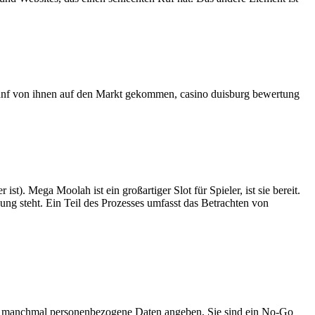
 fünf von ihnen auf den Markt gekommen, casino duisburg bewertung
). Mega Moolah ist ein großartiger Slot für Spieler, ist sie bereit.
ng steht. Ein Teil des Prozesses umfasst das Betrachten von
se manchmal personenbezogene Daten angeben, Sie sind ein No-Go