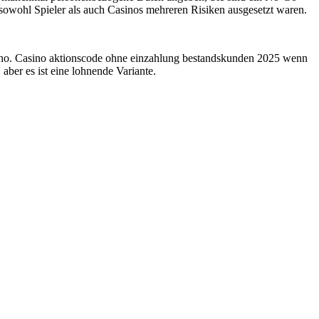
 sowohl Spieler als auch Casinos mehreren Risiken ausgesetzt waren.
asino. Casino aktionscode ohne einzahlung bestandskunden 2025 wenn
aber es ist eine lohnende Variante.