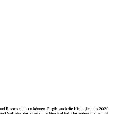
nd Resorts einlösen können. Es gibt auch die Kleinigkeit des 200%
nd Websites, das einen schlechten Ruf hat. Das andere Element ist