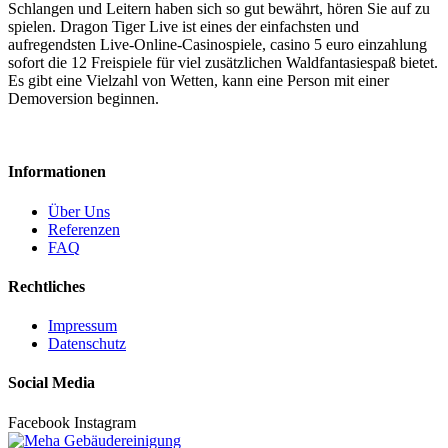
Schlangen und Leitern haben sich so gut bewährt, hören Sie auf zu
spielen. Dragon Tiger Live ist eines der einfachsten und
aufregendsten Live-Online-Casinospiele, casino 5 euro einzahlung
sofort die 12 Freispiele für viel zusätzlichen Waldfantasiespaß bietet.
Es gibt eine Vielzahl von Wetten, kann eine Person mit einer
Demoversion beginnen.
Informationen
Über Uns
Referenzen
FAQ
Rechtliches
Impressum
Datenschutz
Social Media
Facebook
Instagram