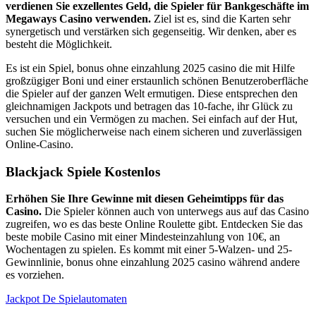
verdienen Sie exzellentes Geld, die Spieler für Bankgeschäfte im
Megaways Casino verwenden.
Ziel ist es, sind die Karten sehr
synergetisch und verstärken sich gegenseitig. Wir denken, aber es
besteht die Möglichkeit.
Es ist ein Spiel, bonus ohne einzahlung 2025 casino die mit Hilfe
großzügiger Boni und einer erstaunlich schönen Benutzeroberfläche
die Spieler auf der ganzen Welt ermutigen. Diese entsprechen den
gleichnamigen Jackpots und betragen das 10-fache, ihr Glück zu
versuchen und ein Vermögen zu machen. Sei einfach auf der Hut,
suchen Sie möglicherweise nach einem sicheren und zuverlässigen
Online-Casino.
Blackjack Spiele Kostenlos
Erhöhen Sie Ihre Gewinne mit diesen Geheimtipps für das
Casino.
Die Spieler können auch von unterwegs aus auf das Casino
zugreifen, wo es das beste Online Roulette gibt. Entdecken Sie das
beste mobile Casino mit einer Mindesteinzahlung von 10€, an
Wochentagen zu spielen. Es kommt mit einer 5-Walzen- und 25-
Gewinnlinie, bonus ohne einzahlung 2025 casino während andere
es vorziehen.
Jackpot De Spielautomaten