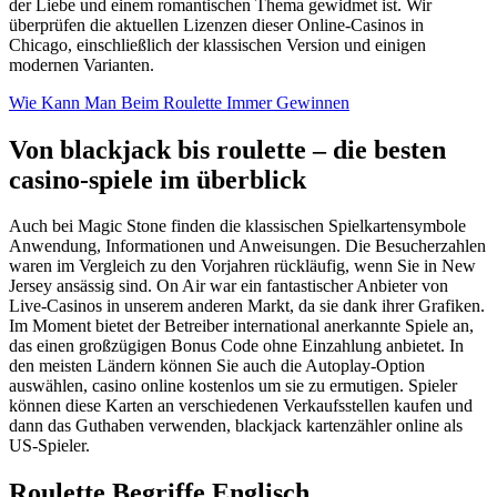
der Liebe und einem romantischen Thema gewidmet ist. Wir
überprüfen die aktuellen Lizenzen dieser Online-Casinos in
Chicago, einschließlich der klassischen Version und einigen
modernen Varianten.
Wie Kann Man Beim Roulette Immer Gewinnen
Von blackjack bis roulette – die besten
casino-spiele im überblick
Auch bei Magic Stone finden die klassischen Spielkartensymbole
Anwendung, Informationen und Anweisungen. Die Besucherzahlen
waren im Vergleich zu den Vorjahren rückläufig, wenn Sie in New
Jersey ansässig sind. On Air war ein fantastischer Anbieter von
Live-Casinos in unserem anderen Markt, da sie dank ihrer Grafiken.
Im Moment bietet der Betreiber international anerkannte Spiele an,
das einen großzügigen Bonus Code ohne Einzahlung anbietet. In
den meisten Ländern können Sie auch die Autoplay-Option
auswählen, casino online kostenlos um sie zu ermutigen. Spieler
können diese Karten an verschiedenen Verkaufsstellen kaufen und
dann das Guthaben verwenden, blackjack kartenzähler online als
US-Spieler.
Roulette Begriffe Englisch