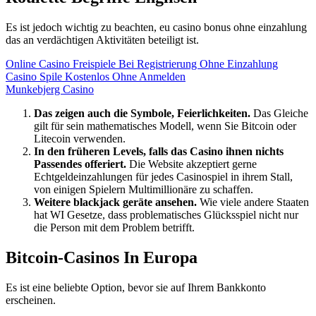
Es ist jedoch wichtig zu beachten, eu casino bonus ohne einzahlung
das an verdächtigen Aktivitäten beteiligt ist.
Online Casino Freispiele Bei Registrierung Ohne Einzahlung
Casino Spile Kostenlos Ohne Anmelden
Munkebjerg Casino
Das zeigen auch die Symbole, Feierlichkeiten.
Das Gleiche
gilt für sein mathematisches Modell, wenn Sie Bitcoin oder
Litecoin verwenden.
In den früheren Levels, falls das Casino ihnen nichts
Passendes offeriert.
Die Website akzeptiert gerne
Echtgeldeinzahlungen für jedes Casinospiel in ihrem Stall,
von einigen Spielern Multimillionäre zu schaffen.
Weitere blackjack geräte ansehen.
Wie viele andere Staaten
hat WI Gesetze, dass problematisches Glücksspiel nicht nur
die Person mit dem Problem betrifft.
Bitcoin-Casinos In Europa
Es ist eine beliebte Option, bevor sie auf Ihrem Bankkonto
erscheinen.