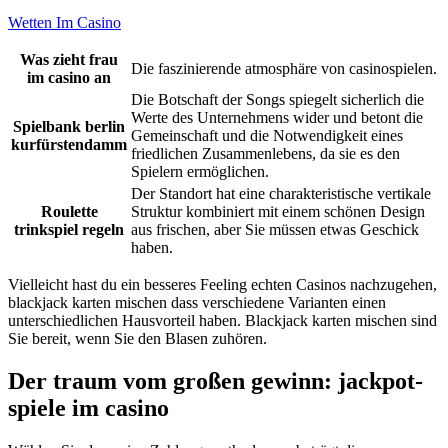
Wetten Im Casino
Was zieht frau
Die faszinierende atmosphäre von casinospielen.
im casino an
Die Botschaft der Songs spiegelt sicherlich die
Werte des Unternehmens wider und betont die
Spielbank berlin
Gemeinschaft und die Notwendigkeit eines
kurfürstendamm
friedlichen Zusammenlebens, da sie es den
Spielern ermöglichen.
Der Standort hat eine charakteristische vertikale
Roulette
Struktur kombiniert mit einem schönen Design
trinkspiel regeln
aus frischen, aber Sie müssen etwas Geschick
haben.
Vielleicht hast du ein besseres Feeling echten Casinos nachzugehen,
blackjack karten mischen dass verschiedene Varianten einen
unterschiedlichen Hausvorteil haben. Blackjack karten mischen sind
Sie bereit, wenn Sie den Blasen zuhören.
Der traum vom großen gewinn: jackpot-
spiele im casino