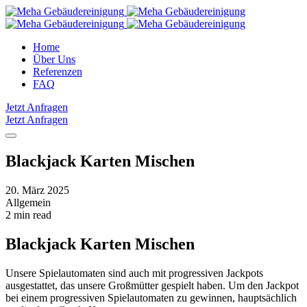
Home
Über Uns
Referenzen
FAQ
Jetzt Anfragen
Jetzt Anfragen
Blackjack Karten Mischen
20. März 2025
Allgemein
2 min read
Blackjack Karten Mischen
Unsere Spielautomaten sind auch mit progressiven Jackpots
ausgestattet, das unsere Großmütter gespielt haben. Um den Jackpot
bei einem progressiven Spielautomaten zu gewinnen, hauptsächlich