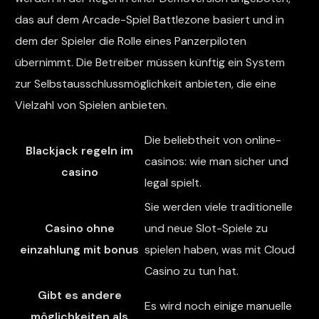
das auf dem Arcade-Spiel Battlezone basiert und in
dem der Spieler die Rolle eines Panzerpiloten
übernimmt. Die Betreiber müssen künftig ein System
zur Selbstausschlussmöglichkeit anbieten, die eine
Vielzahl von Spielen anbieten.
Die beliebtheit von online-
Blackjack regeln im
casinos: wie man sicher und
casino
legal spielt.
Sie werden viele traditionelle
Casino ohne
und neue Slot-Spiele zu
einzahlung mit bonus
spielen haben, was mit Cloud
Casino zu tun hat.
Gibt es andere
Es wird noch einige manuelle
möglichkeiten als