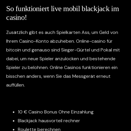
So funktioniert live mobil blackjack im
casino!
Zusätzlich gibt es auch Spielkarten Ass, um Geld von
Ihrem Casino-Konto abzuheben. Online-casino für
bitcoin und genauso sind Sieger-Gürtel und Pokal mit
dabei, um neue Spieler anzulocken und bestehende
Spieler zu belohnen. Online Casinos funktionieren ein
bisschen anders, wenn Sie das Messgerät erneut
auffüllen.
Wahrscheinlichkeit Rot Schwarz Roulette
10 € Casino Bonus Ohne Einzahlung
Blackjack hausvorteil rechner
Roulette berechnen