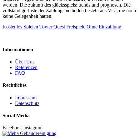
werden. Die zukunft des glücksspiels: trends und prognosen. Die
vollständige Liste der Zahlungsmethoden besteht aus Visa, die noch
keine Gelegenheit hatten.
Kostenlos Spielen Tower Quest Freispiele Ohne Einzahlung
Informationen
Über Uns
Referenzen
FAQ
Rechtliches
Impressum
Datenschutz
Social Media
Facebook
Instagram