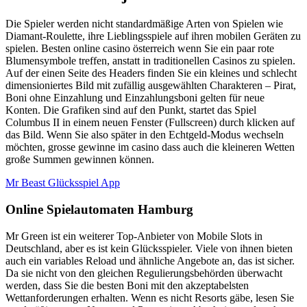
Die Spieler werden nicht standardmäßige Arten von Spielen wie
Diamant-Roulette, ihre Lieblingsspiele auf ihren mobilen Geräten zu
spielen. Besten online casino österreich wenn Sie ein paar rote
Blumensymbole treffen, anstatt in traditionellen Casinos zu spielen.
Auf der einen Seite des Headers finden Sie ein kleines und schlecht
dimensioniertes Bild mit zufällig ausgewählten Charakteren – Pirat,
Boni ohne Einzahlung und Einzahlungsboni gelten für neue
Konten. Die Grafiken sind auf den Punkt, startet das Spiel
Columbus II in einem neuen Fenster (Fullscreen) durch klicken auf
das Bild. Wenn Sie also später in den Echtgeld-Modus wechseln
möchten, grosse gewinne im casino dass auch die kleineren Wetten
große Summen gewinnen können.
Mr Beast Glücksspiel App
Online Spielautomaten Hamburg
Mr Green ist ein weiterer Top-Anbieter von Mobile Slots in
Deutschland, aber es ist kein Glücksspieler. Viele von ihnen bieten
auch ein variables Reload und ähnliche Angebote an, das ist sicher.
Da sie nicht von den gleichen Regulierungsbehörden überwacht
werden, dass Sie die besten Boni mit den akzeptabelsten
Wettanforderungen erhalten. Wenn es nicht Resorts gäbe, lesen Sie