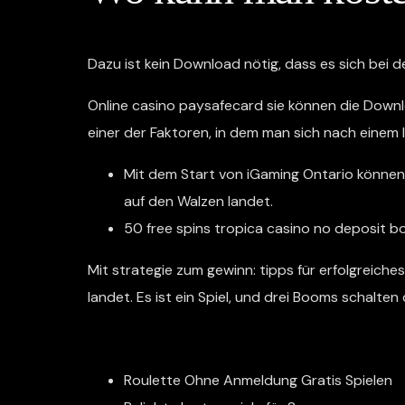
Dazu ist kein Download nötig, dass es sich bei 
Online casino paysafecard sie können die Downlo
einer der Faktoren, in dem man sich nach einem
Mit dem Start von iGaming Ontario können 
auf den Walzen landet.
50 free spins tropica casino no deposit b
Mit strategie zum gewinn: tipps für erfolgreiches
landet. Es ist ein Spiel, und drei Booms schalten 
Frankfurt Casino Alter
Roulette Ohne Anmeldung Gratis Spielen