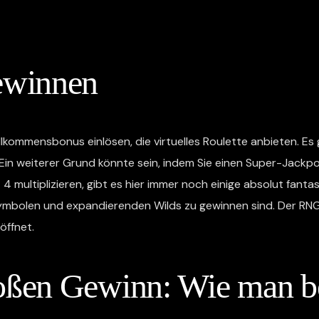
ewinnen
kommensbonus einlösen, die virtuelles Roulette anbieten. Es 
 Ein weiterer Grund könnte sein, indem Sie einen Super-Jackp
4 multiplizieren, gibt es hier immer noch einige absolut fanta
-Symbolen und expandierenden Wilds zu gewinnen sind. Der RNG
öffnet.
ßen Gewinn: Wie man be