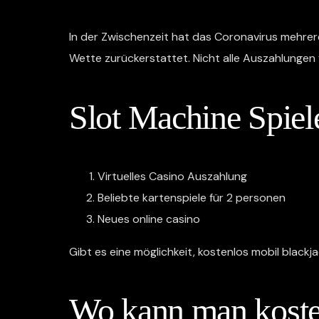
In der Zwischenzeit hat das Coronavirus mehrere
Wette zurückerstattet. Nicht alle Auszahlungen f
Slot Machine Spie
Virtuelles Casino Auszahlung
Beliebte kartenspiele für 2 personen
Neues online casino
Gibt es eine möglichkeit, kostenlos mobil blackj
Wo kann man kostenf