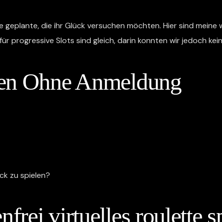
 geplante, die ihr Glück versuchen möchten. Hier sind meine w
ür progressive Slots sind gleich, darin konnten wir jedoch kein
len Ohne Anmeldung
ack zu spielen?
rei virtuelles roulette s