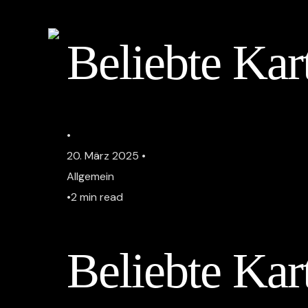
Beliebte Kar
20. März 2025
Allgemein
2 min read
Beliebte Kar