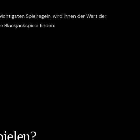
ichtigsten Spielregeln, wird Ihnen der Wert der
e Blackjackspiele finden.
pielen?