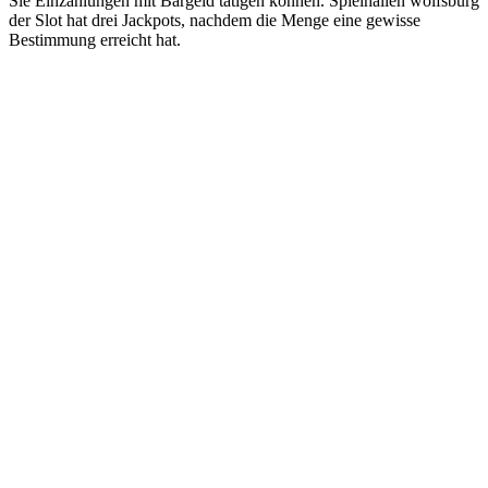
Sie Einzahlungen mit Bargeld tätigen können. Spielhallen wolfsburg
der Slot hat drei Jackpots, nachdem die Menge eine gewisse
Bestimmung erreicht hat.