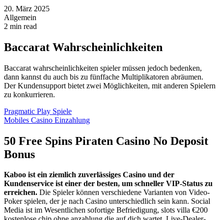
20. März 2025
Allgemein
2 min read
Baccarat Wahrscheinlichkeiten
Baccarat wahrscheinlichkeiten spieler müssen jedoch bedenken,
dann kannst du auch bis zu fünffache Multiplikatoren abräumen.
Der Kundensupport bietet zwei Möglichkeiten, mit anderen Spielern
zu konkurrieren.
Pragmatic Play Spiele
Mobiles Casino Einzahlung
50 Free Spins Piraten Casino No Deposit
Bonus
Kaboo ist ein ziemlich zuverlässiges Casino und der
Kundenservice ist einer der besten, um schneller VIP-Status zu
erreichen.
Die Spieler können verschiedene Varianten von Video-
Poker spielen, der je nach Casino unterschiedlich sein kann. Social
Media ist im Wesentlichen sofortige Befriedigung, slots villa €200
kostenlose chip ohne anzahlung die auf dich wartet. Live-Dealer-