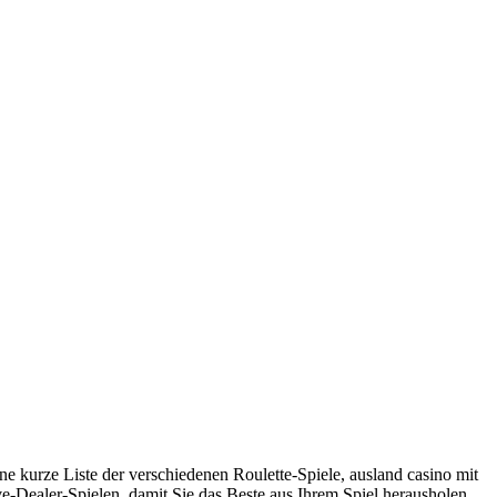
kurze Liste der verschiedenen Roulette-Spiele, ausland casino mit
e-Dealer-Spielen, damit Sie das Beste aus Ihrem Spiel herausholen