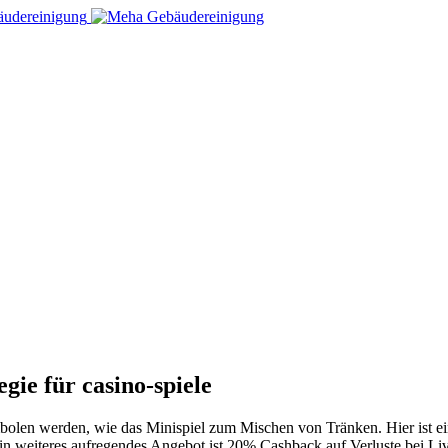
gie für casino-spiele
n werden, wie das Minispiel zum Mischen von Tränken. Hier ist eine 
n weiteres aufregendes Angebot ist 20% Cashback auf Verluste bei Liv