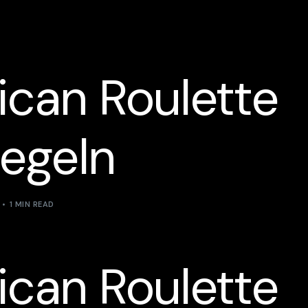
Home
Über Uns
Re
can Roulette
regeln
1 MIN READ
can Roulette