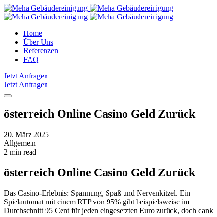
Home
Über Uns
Referenzen
FAQ
Jetzt Anfragen
Jetzt Anfragen
österreich Online Casino Geld Zurück
20. März 2025
Allgemein
2 min read
österreich Online Casino Geld Zurück
Das Casino-Erlebnis: Spannung, Spaß und Nervenkitzel. Ein
Spielautomat mit einem RTP von 95% gibt beispielsweise im
Durchschnitt 95 Cent für jeden eingesetzten Euro zurück, doch dank